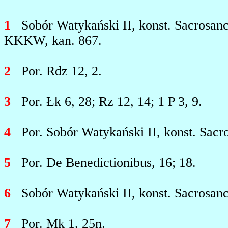
1
Sobór Watykański II, konst. Sacrosanc
KKKW, kan. 867.
2
Por. Rdz 12, 2.
3
Por. Łk 6, 28; Rz 12, 14; 1 P 3, 9.
4
Por. Sobór Watykański II, konst. Sacr
5
Por. De Benedictionibus, 16; 18.
6
Sobór Watykański II, konst. Sacrosanc
7
Por. Mk 1, 25n.