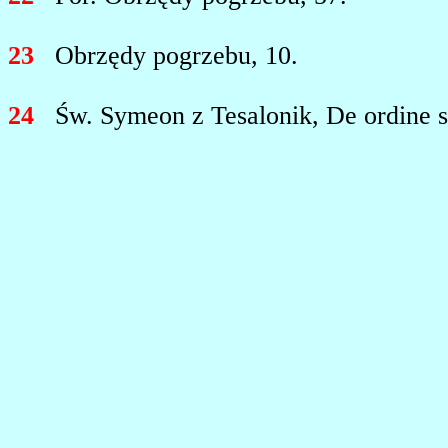
23
Obrzędy pogrzebu, 10.
24
Św. Symeon z Tesalonik, De ordine se